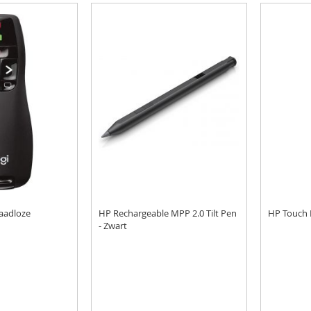
aadloze
HP Rechargeable MPP 2.0 Tilt Pen
HP Touch
- Zwart