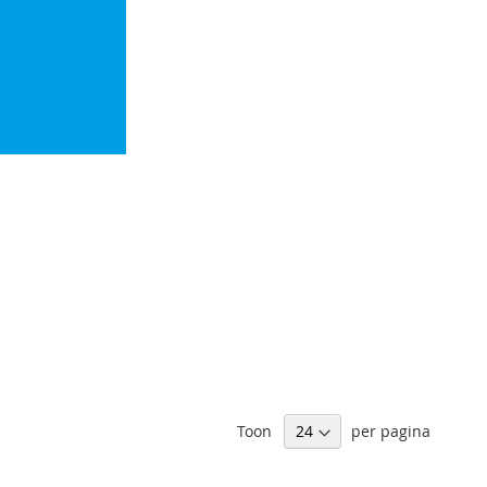
Toon
per pagina