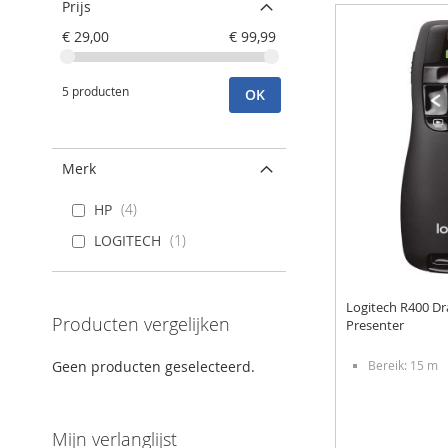
Prijs
€ 29,00
€ 99,99
5 producten
OK
Merk
HP
4
LOGITECH
1
Logitech R400 Dr
Producten vergelijken
Presenter
Bereik: 15 m
Geen producten geselecteerd.
Mijn verlanglijst