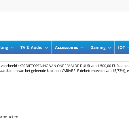
nting
TV & Audio
Accessoires
Gaming
IOT
ef voorbeeld : KREDIETOPENING VAN ONBEPAALDE DUUR van 1.500,00 EUR aan 
aartkosten van het geleende kapitaal (VARIABELE debetrentevoet van 15,73%), 
roducten