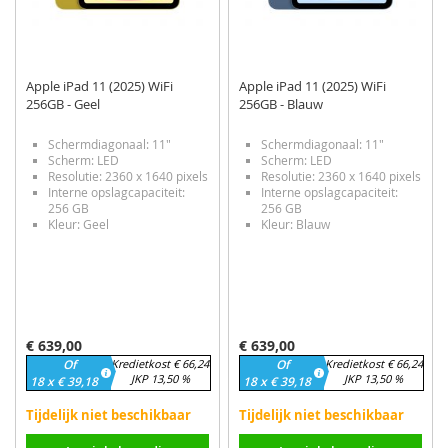
Apple iPad 11 (2025) WiFi
Apple iPad 11 (2025) WiFi
256GB - Geel
256GB - Blauw
Schermdiagonaal: 11"
Schermdiagonaal: 11"
Scherm: LED
Scherm: LED
Resolutie: 2360 x 1640 pixels
Resolutie: 2360 x 1640 pixels
Interne opslagcapaciteit:
Interne opslagcapaciteit:
256 GB
256 GB
Kleur: Geel
Kleur: Blauw
€ 639,00
€ 639,00
Of
Kredietkost € 66,24
Of
Kredietkost € 66,24
JKP 13,50 %
JKP 13,50 %
18 x € 39,18
18 x € 39,18
Tijdelijk niet beschikbaar
Tijdelijk niet beschikbaar