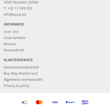
3550 Heusden-Zolder
T: +32 11 933 933
info@auva.be
INFORMATIE
Over ons
Onze winkels
Nieuws
Nieuwsbrief
KLANTENSERVICE
Klantentevredenheid
Buy Way Mastercard
Algemene voorwaarden
Privacy & policy