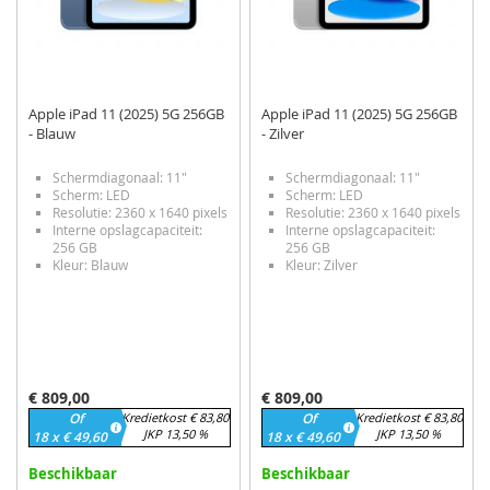
Apple iPad 11 (2025) 5G 256GB
Apple iPad 11 (2025) 5G 256GB
- Blauw
- Zilver
Schermdiagonaal: 11"
Schermdiagonaal: 11"
Scherm: LED
Scherm: LED
Resolutie: 2360 x 1640 pixels
Resolutie: 2360 x 1640 pixels
Interne opslagcapaciteit:
Interne opslagcapaciteit:
256 GB
256 GB
Kleur: Blauw
Kleur: Zilver
€ 809,00
€ 809,00
Of
Kredietkost € 83,80
Of
Kredietkost € 83,80
JKP 13,50 %
JKP 13,50 %
18 x € 49,60
18 x € 49,60
Beschikbaar
Beschikbaar