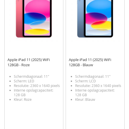
Apple iPad 11 (2025) WiFi
Apple iPad 11 (2025) WiFi
128GB - Roze
128GB - Blauw
Schermdiagonaal: 11"
Schermdiagonaal: 11"
Scherm: LED
Scherm: LCD
Resolutie: 2360 x 1640 pixels
Resolutie: 2360 x 1640 pixels
Interne opslagcapaciteit:
Interne opslagcapaciteit:
128 GB
128 GB
Kleur: Roze
Kleur: Blauw