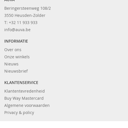
Beringersteenweg 108/2
3550 Heusden-Zolder
T: +32 11 933 933
info@auva.be
INFORMATIE
Over ons
Onze winkels
Nieuws
Nieuwsbrief
KLANTENSERVICE
Klantentevredenheid
Buy Way Mastercard
Algemene voorwaarden
Privacy & policy