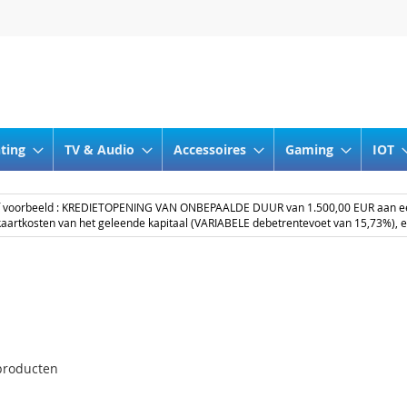
nting
TV & Audio
Accessoires
Gaming
IOT
ef voorbeeld : KREDIETOPENING VAN ONBEPAALDE DUUR van 1.500,00 EUR aan 
aartkosten van het geleende kapitaal (VARIABELE debetrentevoet van 15,73%), 
roducten