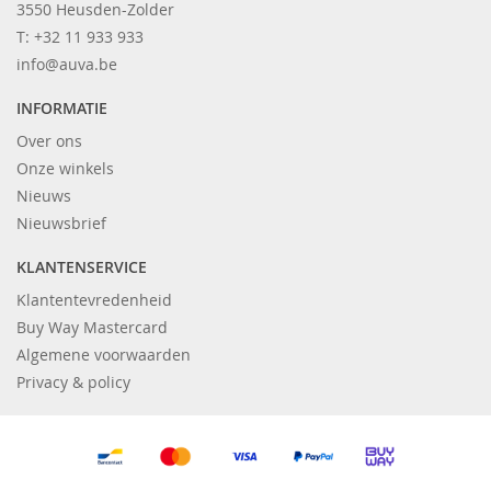
3550 Heusden-Zolder
T: +32 11 933 933
info@auva.be
INFORMATIE
Over ons
Onze winkels
Nieuws
Nieuwsbrief
KLANTENSERVICE
Klantentevredenheid
Buy Way Mastercard
Algemene voorwaarden
Privacy & policy