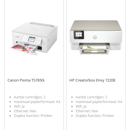
TOE
OM
TOE
OM
AAN
TE
AAN
TE
VERLANGLIJST
VERGELIJKEN
VERLANGLIJST
VERGELIJKEN
Canon Pixma TS7650i
HP Creatorbox Envy 7220E
Aantal cartridges: 2
Aantal cartridges: 2
maximaal papierformaat: A4
maximaal papierformaat: A4
Wifi: Ja
Wifi: Ja
Ethernet: Nee
Ethernet: Nee
Duplex functies: Printen
Duplex functies: Printen