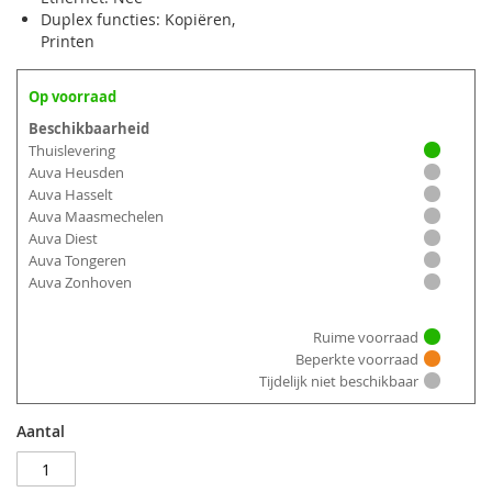
Duplex functies: Kopiëren,
Printen
Op voorraad
Beschikbaarheid
Thuislevering
Auva Heusden
Auva Hasselt
Auva Maasmechelen
Auva Diest
Auva Tongeren
Auva Zonhoven
Ruime voorraad
Beperkte voorraad
Tijdelijk niet beschikbaar
Aantal