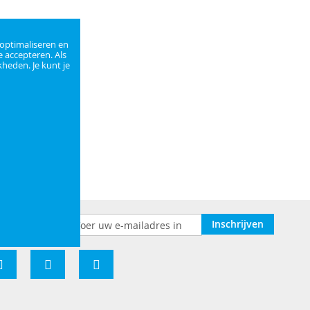
 optimaliseren en
e accepteren. Als
heden. Je kunt je
Abonneer
Inschrijven
u
op
onze
nieuwsbrief