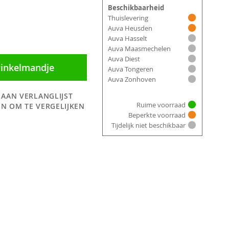
Beschikbaarheid
Thuislevering
Auva Heusden
Auva Hasselt
Auva Maasmechelen
Auva Diest
winkelmandje
Auva Tongeren
Auva Zonhoven
 AAN VERLANGLIJST
Ruime voorraad
N OM TE VERGELIJKEN
Beperkte voorraad
Tijdelijk niet beschikbaar