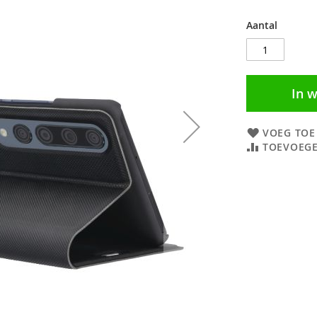
Aantal
In 
VOEG TOE
TOEVOEGE