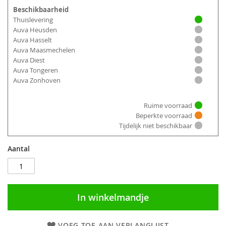
Beschikbaarheid
Thuislevering
Auva Heusden
Auva Hasselt
Auva Maasmechelen
Auva Diest
Auva Tongeren
Auva Zonhoven
Ruime voorraad
Beperkte voorraad
Tijdelijk niet beschikbaar
Aantal
In winkelmandje
VOEG TOE AAN VERLANGLIJST