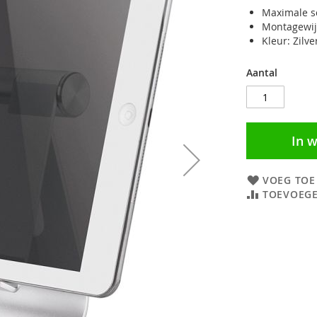
Maximale s
Montagewij
Kleur: Zilve
Aantal
In 
VOEG TOE
TOEVOEGE