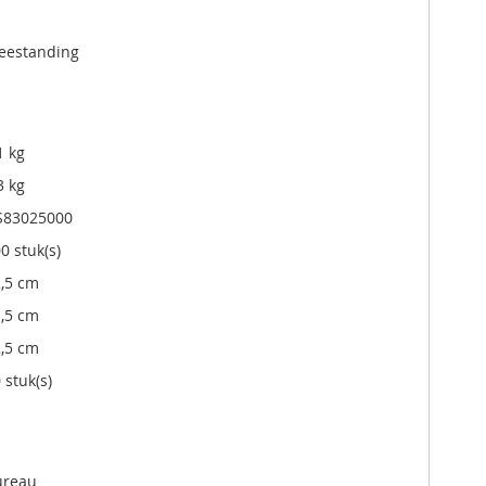
eestanding
1 kg
3 kg
S83025000
0 stuk(s)
,5 cm
,5 cm
,5 cm
 stuk(s)
ureau