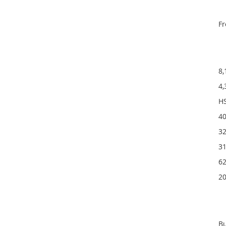
Fr
8,
4,
H
40
32
31
62
20
B