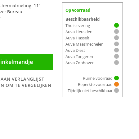
chermafmeting: 11"
Op voorraad
ze: Bureau
r
Beschikbaarheid
Thuislevering
Auva Heusden
Auva Hasselt
Auva Maasmechelen
Auva Diest
Auva Tongeren
winkelmandje
Auva Zonhoven
Ruime voorraad
 AAN VERLANGLIJST
Beperkte voorraad
N OM TE VERGELIJKEN
Tijdelijk niet beschikbaar